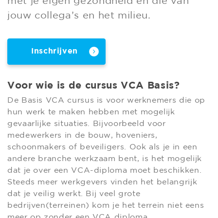
met je eigen gezondheid en die van
jouw collega’s en het milieu.
Inschrijven
Voor wie is de cursus VCA Basis?
De Basis VCA cursus is voor werknemers die op
hun werk te maken hebben met mogelijk
gevaarlijke situaties. Bijvoorbeeld voor
medewerkers in de bouw, hoveniers,
schoonmakers of beveiligers. Ook als je in een
andere branche werkzaam bent, is het mogelijk
dat je over een VCA-diploma moet beschikken.
Steeds meer werkgevers vinden het belangrijk
dat je veilig werkt. Bij veel grote
bedrijven(terreinen) kom je het terrein niet eens
meer op zonder een VCA diploma.