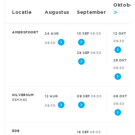
Oktobe
>
Locatie
Augustus
September
AMERSFOORT
24 AUG
10 SEP
08:30
12 OKT
08:30
08:30
28 SEP
08:30
28 OKT
08:30
HILVERSUM
12 AUG
09 SEP
08:30
08 OKT
EEMNES
08:30
08:30
EDE
16 SEP
08:30