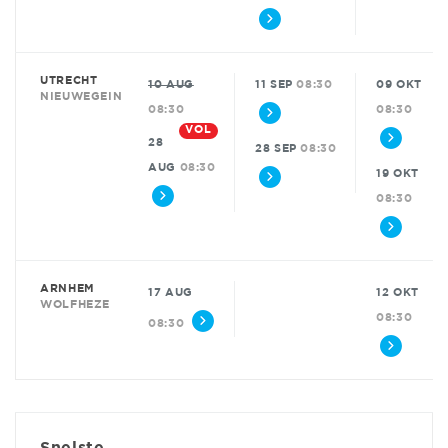
UTRECHT
10 AUG
11 SEP
08:30
09 OKT
NIEUWEGEIN
08:30
08:30
VOL
28
28 SEP
08:30
AUG
08:30
19 OKT
08:30
ARNHEM
17 AUG
12 OKT
WOLFHEZE
08:30
08:30