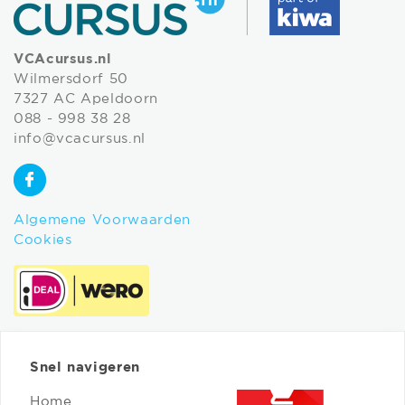
VCAcursus.nl
Wilmersdorf 50
7327 AC Apeldoorn
088 - 998 38 28
info@vcacursus.nl
Algemene Voorwaarden
Cookies
Snel navigeren
Home