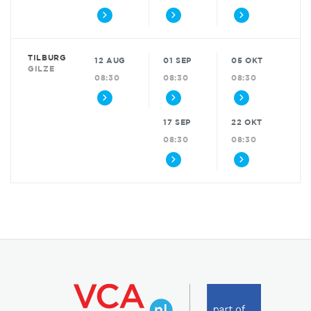
TILBURG
12 AUG
01 SEP
05 OKT
GILZE
08:30
08:30
08:30
17 SEP
22 OKT
08:30
08:30