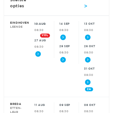
Snelste
>
opties
EINDHOVEN
10 AUG
14 SEP
13 OKT
LEENDE
08:30
08:30
08:30
VOL
27 AUG
29 SEP
26 OKT
08:30
08:30
08:30
31 OKT
08:30
ZA
BREDA
11 AUG
09 SEP
08 OKT
ETTEN-
08:30
08:30
08:30
LEUR