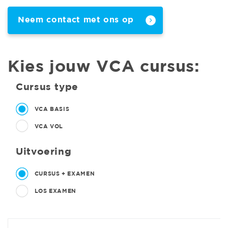
Neem contact met ons op
Kies jouw VCA cursus:
Cursus type
VCA BASIS
VCA VOL
Uitvoering
CURSUS + EXAMEN
LOS EXAMEN