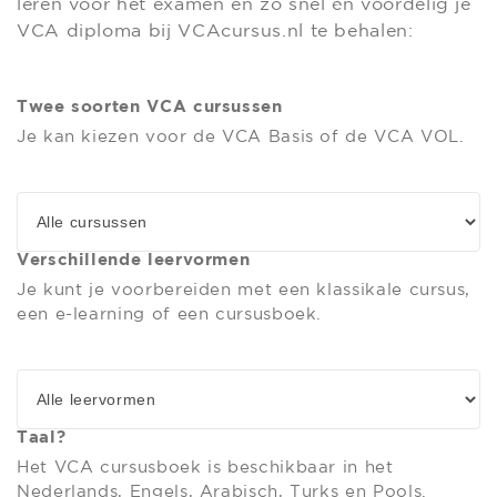
leren voor het examen en zo snel én voordelig je
VCA diploma bij VCAcursus.nl te behalen:
Twee soorten VCA cursussen
Je kan kiezen voor de VCA Basis of de VCA VOL.
Verschillende leervormen
Je kunt je voorbereiden met een klassikale cursus,
een e-learning of een cursusboek.
Taal?
Het VCA cursusboek is beschikbaar in het
Nederlands, Engels, Arabisch, Turks en Pools.