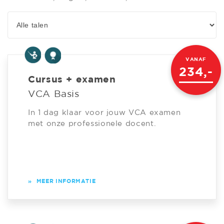
VANAF
234,-
Cursus + examen
VCA Basis
In 1 dag klaar voor jouw VCA examen
met onze professionele docent.
»
MEER INFORMATIE