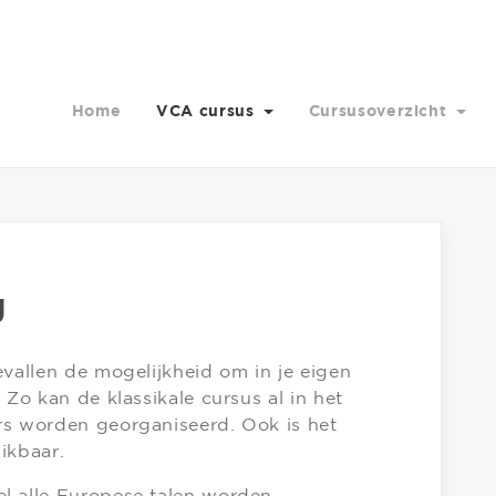
Home
VCA cursus
Cursusoverzicht
g
evallen de mogelijkheid om in je eigen
 Zo kan de klassikale cursus al in het
rs worden georganiseerd. Ook is het
ikbaar.