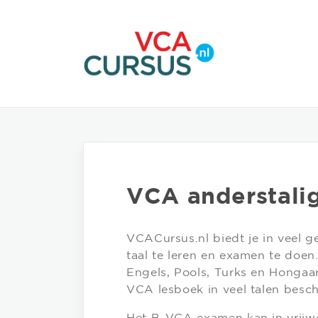
VCA anderstali
VCACursus.nl biedt je in veel g
taal te leren en examen te doen.
Engels, Pools, Turks en Hongaa
VCA lesboek in veel talen besch