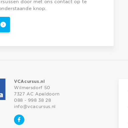
cursussen door met ons contact op te
onderstaande knop.
VCAcursus.nl
Wilmersdorf 50
7327 AC Apeldoorn
088 - 998 38 28
info@vcacursus.nl