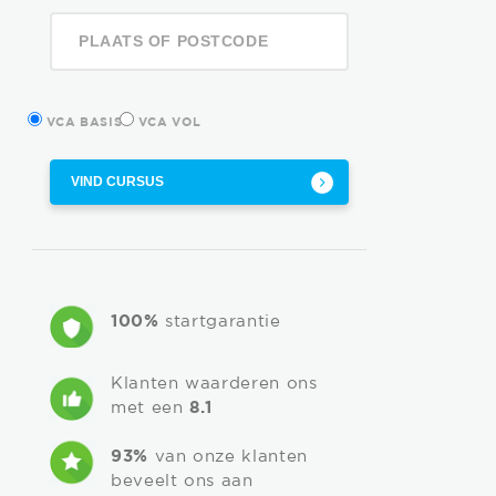
VCA BASIS
VCA VOL
VIND CURSUS
100%
startgarantie
Klanten waarderen ons
met een
8.1
93%
van onze klanten
beveelt ons aan