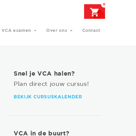
0
VCA examen
Over ons
Contact
Snel je VCA halen?
Plan direct jouw cursus!
BEKIJK CURSUSKALENDER
VCA in de buurt?