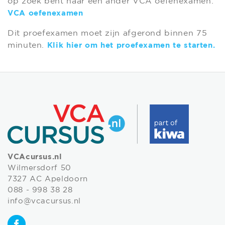
op zoek bent naar een ander VCA oefenexamen:
VCA oefenexamen
Dit proefexamen moet zijn afgerond binnen 75
minuten.
Klik hier om het proefexamen te starten.
VCAcursus.nl
Wilmersdorf 50
7327 AC Apeldoorn
088 - 998 38 28
info@vcacursus.nl