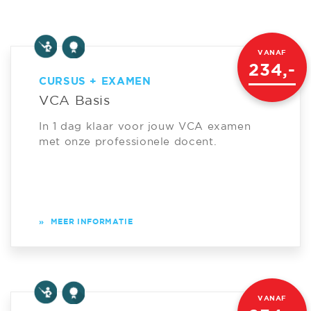
VANAF
234,-
CURSUS + EXAMEN
VCA Basis
In 1 dag klaar voor jouw VCA examen
met onze professionele docent.
»
MEER INFORMATIE
VANAF