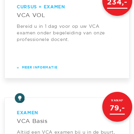
234,-
CURSUS + EXAMEN
VCA VOL
Bereid u in 1 dag voor op uw VCA
examen onder begeleiding van onze
professionele docent.
»
MEER INFORMATIE
VANAF
79,-
EXAMEN
VCA Basis
Altijd een VCA examen bij u in de buurt,