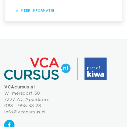
»
MEER INFORMATIE
VCAcursus.nl
Wilmersdorf 50
7327 AC Apeldoorn
088 - 998 38 28
info@vcacursus.nl