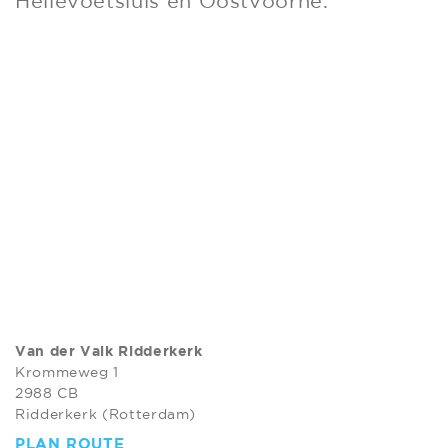
Hellevoetsluis en Oostvoorne.
Van der Valk Ridderkerk
Krommeweg 1
2988 CB
Ridderkerk (Rotterdam)
PLAN ROUTE