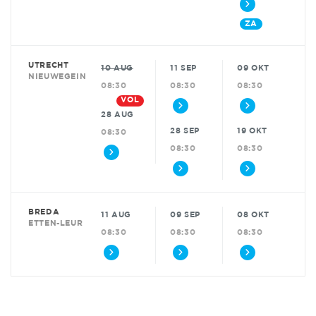
ZA
UTRECHT
10 AUG
11 SEP
09 OKT
NIEUWEGEIN
08:30
08:30
08:30
VOL
28 AUG
28 SEP
19 OKT
08:30
08:30
08:30
BREDA
11 AUG
09 SEP
08 OKT
ETTEN-LEUR
08:30
08:30
08:30