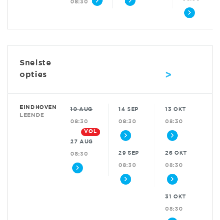
08:30
Snelste
>
opties
EINDHOVEN
10 AUG
14 SEP
13 OKT
LEENDE
08:30
08:30
08:30
VOL
27 AUG
29 SEP
26 OKT
08:30
08:30
08:30
31 OKT
08:30