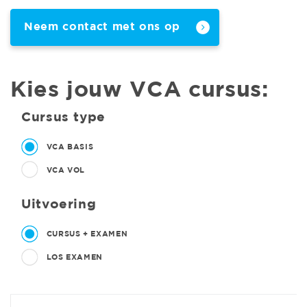
Neem contact met ons op
Kies jouw VCA cursus:
Cursus type
VCA BASIS
VCA VOL
Uitvoering
CURSUS + EXAMEN
LOS EXAMEN