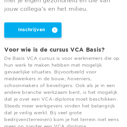
met je eigen gezondheid en die van
jouw collega’s en het milieu.
Inschrijven
Voor wie is de cursus VCA Basis?
De Basis VCA cursus is voor werknemers die op
hun werk te maken hebben met mogelijk
gevaarlijke situaties. Bijvoorbeeld voor
medewerkers in de bouw, hoveniers,
schoonmakers of beveiligers. Ook als je in een
andere branche werkzaam bent, is het mogelijk
dat je over een VCA-diploma moet beschikken.
Steeds meer werkgevers vinden het belangrijk
dat je veilig werkt. Bij veel grote
bedrijven(terreinen) kom je het terrein niet eens
meer op zonder een VCA diploma.