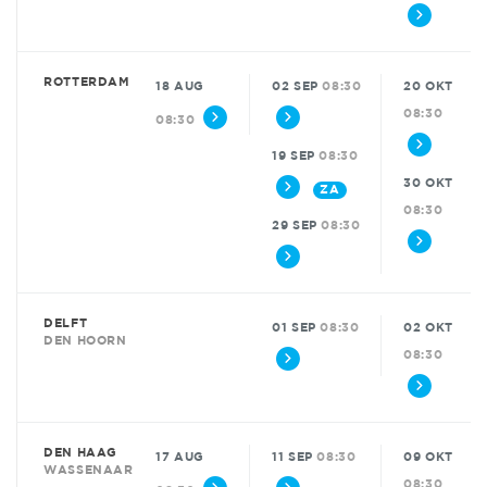
ROTTERDAM
18 AUG
02 SEP
08:30
20 OKT
08:30
08:30
19 SEP
08:30
30 OKT
ZA
08:30
29 SEP
08:30
DELFT
01 SEP
08:30
02 OKT
DEN HOORN
08:30
DEN HAAG
17 AUG
11 SEP
08:30
09 OKT
WASSENAAR
08:30