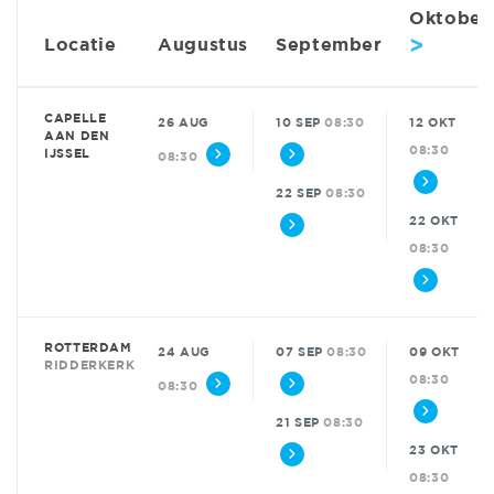
Oktober
>
Locatie
Augustus
September
CAPELLE
26 AUG
10 SEP
08:30
12 OKT
AAN DEN
08:30
IJSSEL
08:30
22 SEP
08:30
22 OKT
08:30
ROTTERDAM
24 AUG
07 SEP
08:30
09 OKT
RIDDERKERK
08:30
08:30
21 SEP
08:30
23 OKT
08:30