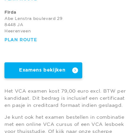
Firda
Abe Lenstra boulevard 29
8448 JA
Heerenveen
PLAN ROUTE
Examens bekijken
Het VCA examen kost 79,00 euro excl. BTW per
kandidaat. Dit bedrag is inclusief een certificaat
en pasje in creditcard formaat indien geslaagd.
Je kunt ook het examen bestellen in combinatie
met een online VCA cursus of een VCA lesboek
voor thuisstudie. Of kijk naar onze scherpe