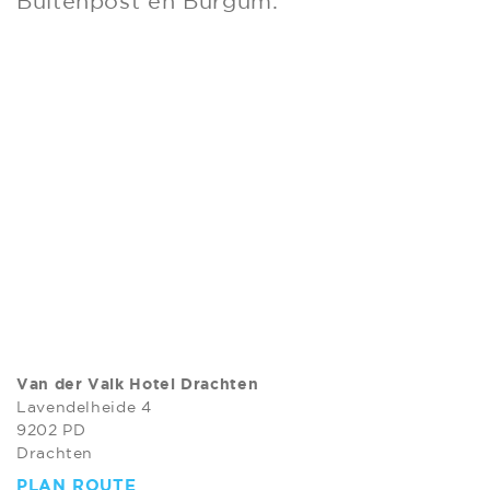
Buitenpost en Burgum.
Van der Valk Hotel Drachten
Lavendelheide 4
9202 PD
Drachten
PLAN ROUTE