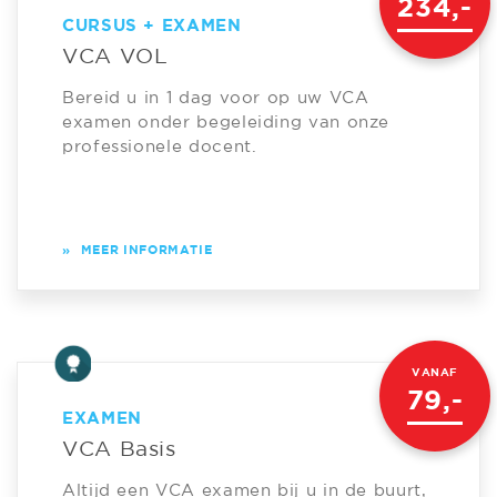
234,-
CURSUS + EXAMEN
VCA VOL
Bereid u in 1 dag voor op uw VCA
examen onder begeleiding van onze
professionele docent.
»
MEER INFORMATIE
VANAF
79,-
EXAMEN
VCA Basis
Altijd een VCA examen bij u in de buurt,