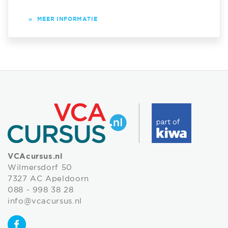
»
MEER INFORMATIE
VCAcursus.nl
Wilmersdorf 50
7327 AC Apeldoorn
088 - 998 38 28
info@vcacursus.nl