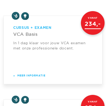
VANAF
234,-
CURSUS + EXAMEN
VCA Basis
In 1 dag klaar voor jouw VCA examen
met onze professionele docent.
»
MEER INFORMATIE
VANAF