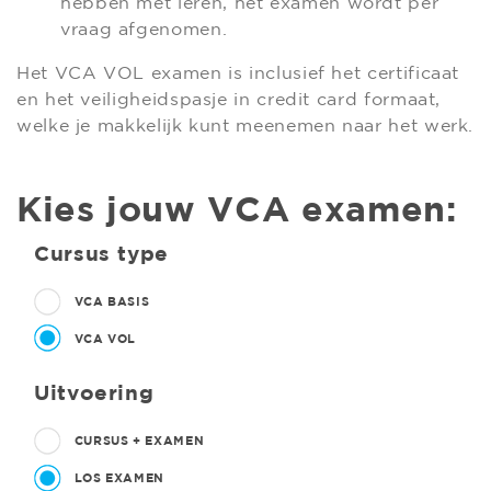
hebben met leren, het examen wordt per
vraag afgenomen.
Het VCA VOL examen is inclusief het certificaat
en het veiligheidspasje in credit card formaat,
welke je makkelijk kunt meenemen naar het werk.
Kies jouw VCA examen:
Cursus type
VCA BASIS
VCA VOL
Uitvoering
CURSUS + EXAMEN
LOS EXAMEN