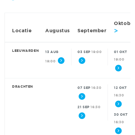
Oktobe
>
Locatie
Augustus
September
LEEUWARDEN
13 AUG
03 SEP
19:00
01 OKT
19:00
19:00
DRACHTEN
07 SEP
16:30
12 OKT
16:30
21 SEP
16:30
30 OKT
16:30