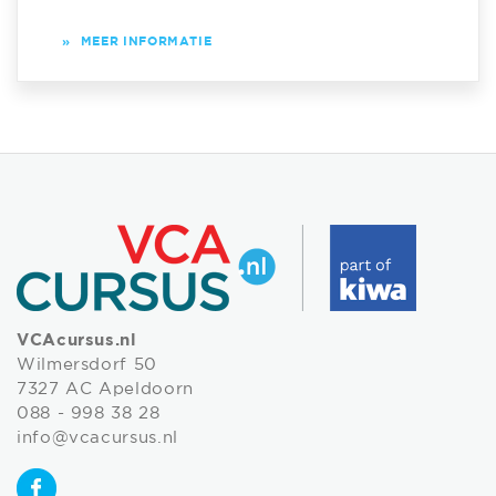
»
MEER INFORMATIE
VCAcursus.nl
Wilmersdorf 50
7327 AC Apeldoorn
088 - 998 38 28
info@vcacursus.nl