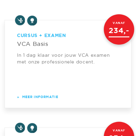
VANAF
234,-
CURSUS + EXAMEN
VCA Basis
In 1 dag klaar voor jouw VCA examen
met onze professionele docent.
»
MEER INFORMATIE
VANAF