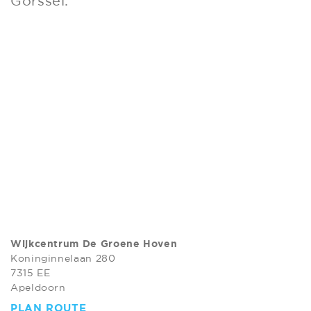
Gorssel.
Wijkcentrum De Groene Hoven
Koninginnelaan 280
7315 EE
Apeldoorn
PLAN ROUTE