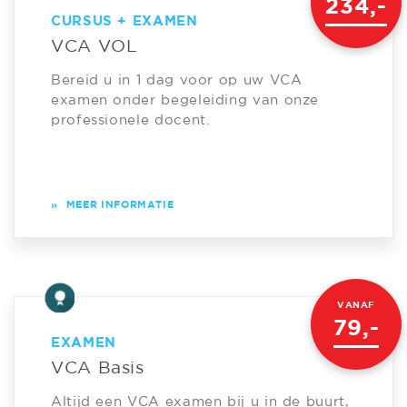
234,-
CURSUS + EXAMEN
VCA VOL
Bereid u in 1 dag voor op uw VCA
examen onder begeleiding van onze
professionele docent.
»
MEER INFORMATIE
VANAF
79,-
EXAMEN
VCA Basis
Altijd een VCA examen bij u in de buurt,