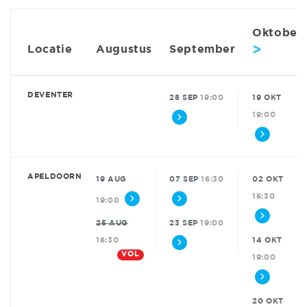
Oktober
>
Locatie
Augustus
September
DEVENTER
28 SEP
19:00
19 OKT
19:00
APELDOORN
19 AUG
07 SEP
16:30
02 OKT
16:30
19:00
25 AUG
23 SEP
19:00
16:30
14 OKT
VOL
19:00
20 OKT