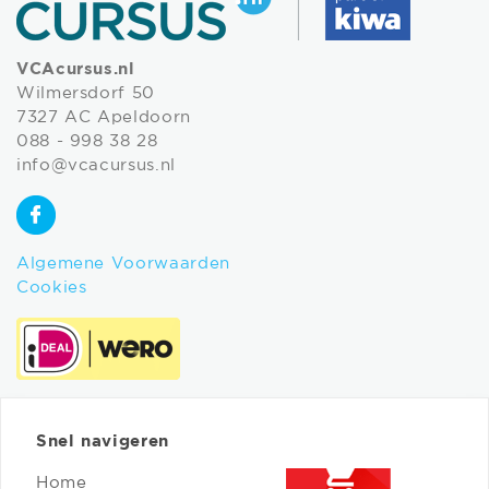
VCAcursus.nl
Wilmersdorf 50
7327 AC Apeldoorn
088 - 998 38 28
info@vcacursus.nl
Algemene Voorwaarden
Cookies
Snel navigeren
Home