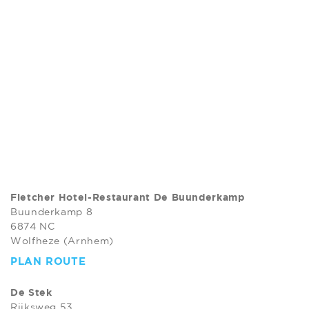
Fletcher Hotel-Restaurant De Buunderkamp
Buunderkamp 8
6874 NC
Wolfheze (Arnhem)
PLAN ROUTE
De Stek
Rijksweg 53