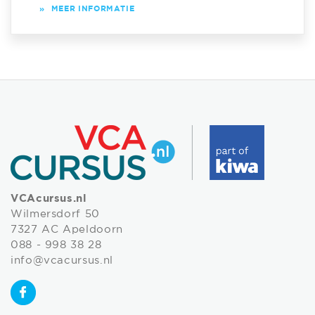
»
MEER INFORMATIE
VCAcursus.nl
Wilmersdorf 50
7327 AC Apeldoorn
088 - 998 38 28
info@vcacursus.nl