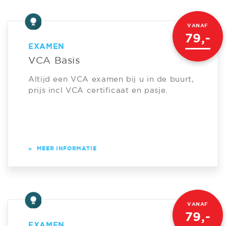
VANAF
79,-
EXAMEN
VCA Basis
Altijd een VCA examen bij u in de buurt,
prijs incl VCA certificaat en pasje.
»
MEER INFORMATIE
VANAF
79,-
EXAMEN