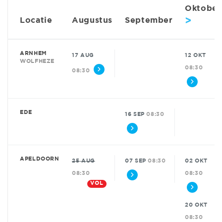
Oktober
>
Locatie
Augustus
September
ARNHEM
17 AUG
12 OKT
WOLFHEZE
08:30
08:30
EDE
16 SEP
08:30
APELDOORN
25 AUG
07 SEP
08:30
02 OKT
08:30
08:30
VOL
20 OKT
08:30