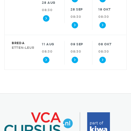
28 AUG
28 SEP
19 OKT
08:30
08:30
08:30
BREDA
11 AUG
09 SEP
08 OKT
ETTEN-LEUR
08:30
08:30
08:30