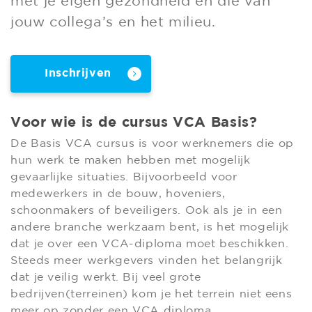
met je eigen gezondheid en die van
jouw collega’s en het milieu.
Inschrijven
Voor wie is de cursus VCA Basis?
De Basis VCA cursus is voor werknemers die op
hun werk te maken hebben met mogelijk
gevaarlijke situaties. Bijvoorbeeld voor
medewerkers in de bouw, hoveniers,
schoonmakers of beveiligers. Ook als je in een
andere branche werkzaam bent, is het mogelijk
dat je over een VCA-diploma moet beschikken.
Steeds meer werkgevers vinden het belangrijk
dat je veilig werkt. Bij veel grote
bedrijven(terreinen) kom je het terrein niet eens
meer op zonder een VCA diploma.