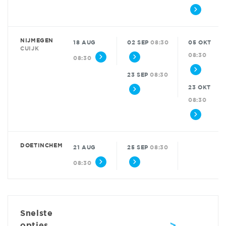
NIJMEGEN
18 AUG
02 SEP
08:30
05 OKT
CUIJK
08:30
08:30
23 SEP
08:30
23 OKT
08:30
DOETINCHEM
21 AUG
25 SEP
08:30
08:30
Snelste
>
opties