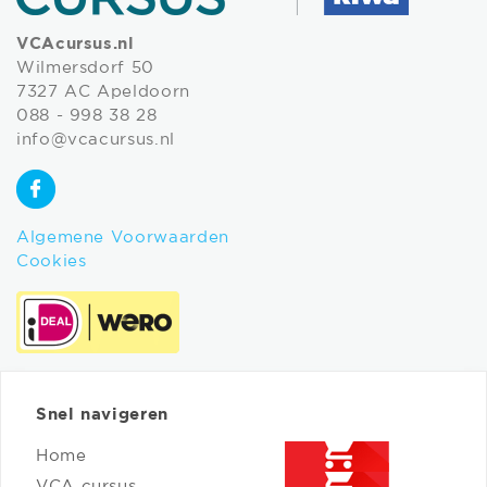
VCAcursus.nl
Wilmersdorf 50
7327 AC Apeldoorn
088 - 998 38 28
info@vcacursus.nl
Algemene Voorwaarden
Cookies
Snel navigeren
Home
VCA cursus