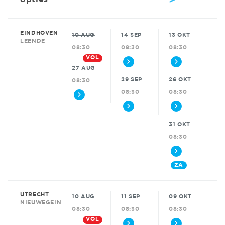
EINDHOVEN
10 AUG
14 SEP
13 OKT
LEENDE
08:30
08:30
08:30
VOL
27 AUG
29 SEP
26 OKT
08:30
08:30
08:30
31 OKT
08:30
ZA
UTRECHT
10 AUG
11 SEP
09 OKT
NIEUWEGEIN
08:30
08:30
08:30
VOL