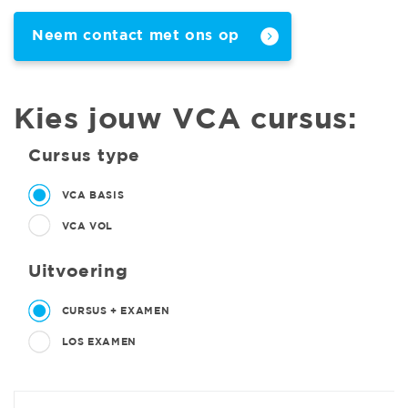
Neem contact met ons op
Kies jouw VCA cursus:
Cursus type
VCA BASIS
VCA VOL
Uitvoering
CURSUS + EXAMEN
LOS EXAMEN