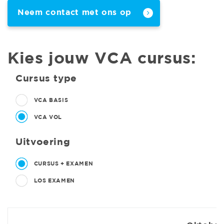
Neem contact met ons op
Kies jouw VCA cursus:
Cursus type
VCA BASIS
VCA VOL
Uitvoering
CURSUS + EXAMEN
LOS EXAMEN