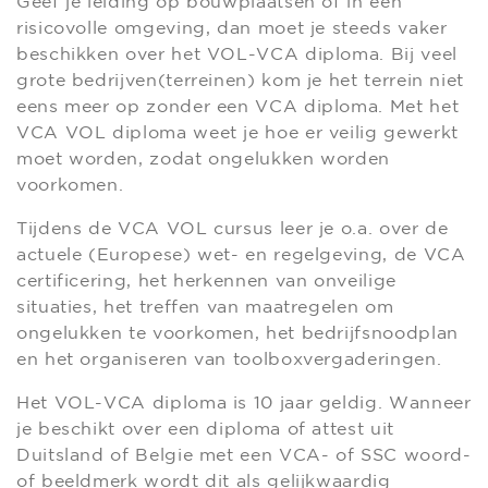
Geef je leiding op bouwplaatsen of in een
risicovolle omgeving, dan moet je steeds vaker
beschikken over het VOL-VCA diploma. Bij veel
grote bedrijven(terreinen) kom je het terrein niet
eens meer op zonder een VCA diploma. Met het
VCA VOL diploma weet je hoe er veilig gewerkt
moet worden, zodat ongelukken worden
voorkomen.
Tijdens de VCA VOL cursus leer je o.a. over de
actuele (Europese) wet- en regelgeving, de VCA
certificering, het herkennen van onveilige
situaties, het treffen van maatregelen om
ongelukken te voorkomen, het bedrijfsnoodplan
en het organiseren van toolboxvergaderingen.
Het VOL-VCA diploma is 10 jaar geldig. Wanneer
je beschikt over een diploma of attest uit
Duitsland of Belgie met een VCA- of SSC woord-
of beeldmerk wordt dit als gelijkwaardig