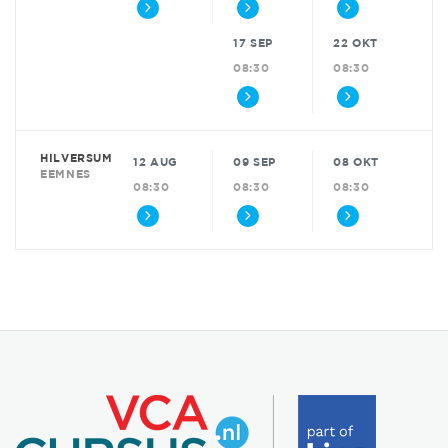
17 SEP
22 OKT
08:30
08:30
HILVERSUM
12 AUG
09 SEP
08 OKT
EEMNES
08:30
08:30
08:30