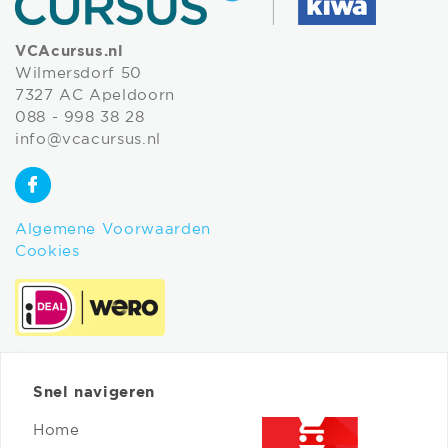
VCAcursus.nl
Wilmersdorf 50
7327 AC Apeldoorn
088 - 998 38 28
info@vcacursus.nl
Algemene Voorwaarden
Cookies
Snel navigeren
Home