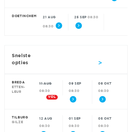
DOETINCHEM
21 AUG
25 SEP
08:30
08:30
Snelste
>
opties
BREDA
11 AUG
09 SEP
08 OKT
ETTEN-
08:30
08:30
08:30
LEUR
VOL
TILBURG
12 AUG
01 SEP
05 OKT
GILZE
08:30
08:30
08:30