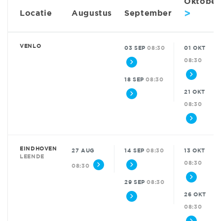
Oktober
>
Locatie
Augustus
September
VENLO
03 SEP
08:30
01 OKT
08:30
18 SEP
08:30
21 OKT
08:30
EINDHOVEN
27 AUG
14 SEP
08:30
13 OKT
LEENDE
08:30
08:30
29 SEP
08:30
26 OKT
08:30