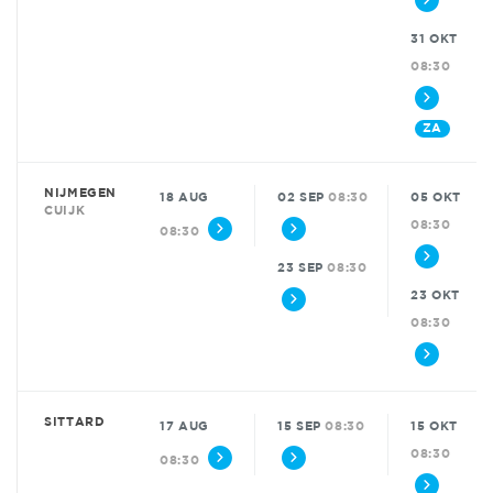
31 OKT
08:30
ZA
NIJMEGEN
18 AUG
02 SEP
08:30
05 OKT
CUIJK
08:30
08:30
23 SEP
08:30
23 OKT
08:30
SITTARD
17 AUG
15 SEP
08:30
15 OKT
08:30
08:30