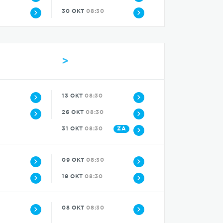
30 OKT
08:30
>
13 OKT
08:30
26 OKT
08:30
ZA
31 OKT
08:30
09 OKT
08:30
19 OKT
08:30
0
08 OKT
08:30