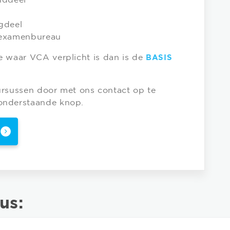
nddeel
gdeel
 examenbureau
e waar VCA verplicht is dan is de
BASIS
cursussen door met ons contact op te
onderstaande knop.
us: