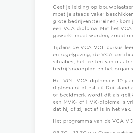
Geef je leiding op bouwplaatsen
moet je steeds vaker beschikke
grote bedrijven(terreinen) kom 
een VCA diploma. Met het VCA 
gewerkt moet worden, zodat o
Tijdens de VCA VOL cursus leer 
en regelgeving, de VCA certific
situaties, het treffen van maat
bedrijfsnoodplan en het organi
Het VOL-VCA diploma is 10 jaar
diploma of attest uit Duitslan
of beeldmerk wordt dit als gel
een MVK- of HVK-diploma is vr
dat hij of zij actief is in het vak.
Het programma van de VCA VOL 