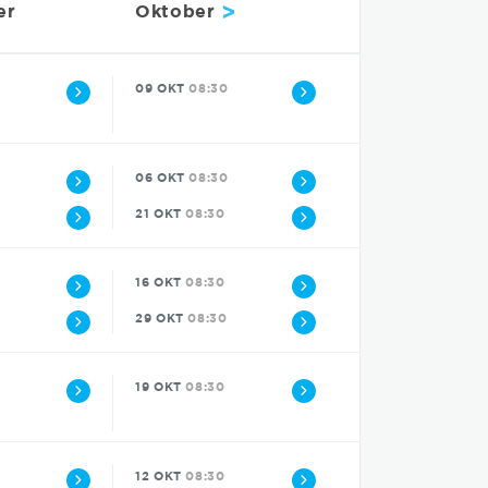
>
er
Oktober
09 OKT
08:30
0
06 OKT
08:30
21 OKT
08:30
16 OKT
08:30
0
29 OKT
08:30
19 OKT
08:30
0
12 OKT
08:30