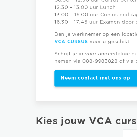
08.30 – 12.30 uur Cursus ochte
12.30 – 13.00 uur Lunch
13.00 – 16.00 uur Cursus midda
16.30 – 17.45 uur Examen door
Ben je werknemer op een locati
voor u geschikt.
VCA CURSUS
Schrijf je in voor anderstalige 
nemen via 088-9983828 of via 
Neem contact met ons op
Kies jouw VCA curs