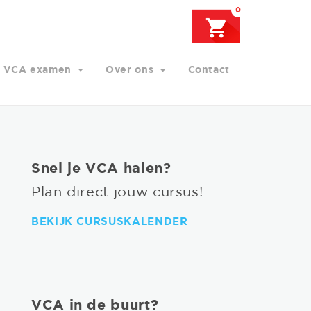
0
VCA examen
Over ons
Contact
Snel je VCA halen?
Plan direct jouw cursus!
BEKIJK CURSUSKALENDER
VCA in de buurt?