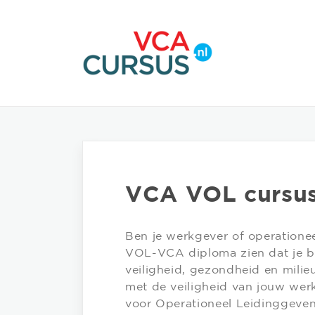
VCA VOL cursu
Ben je werkgever of operationee
VOL-VCA diploma zien dat je be
veiligheid, gezondheid en mili
met de veiligheid van jouw werk
voor Operationeel Leidinggeve