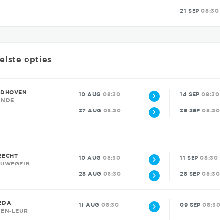
21 SEP
08:30
elste opties
NDHOVEN
10 AUG
08:30
14 SEP
08:30
ENDE
27 AUG
08:30
29 SEP
08:30
RECHT
10 AUG
08:30
11 SEP
08:30
EUWEGEIN
28 AUG
08:30
28 SEP
08:30
EDA
11 AUG
08:30
09 SEP
08:3
TEN-LEUR