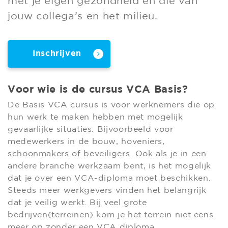
met je eigen gezondheid en die van
jouw collega’s en het milieu.
Inschrijven
Voor wie is de cursus VCA Basis?
De Basis VCA cursus is voor werknemers die op
hun werk te maken hebben met mogelijk
gevaarlijke situaties. Bijvoorbeeld voor
medewerkers in de bouw, hoveniers,
schoonmakers of beveiligers. Ook als je in een
andere branche werkzaam bent, is het mogelijk
dat je over een VCA-diploma moet beschikken.
Steeds meer werkgevers vinden het belangrijk
dat je veilig werkt. Bij veel grote
bedrijven(terreinen) kom je het terrein niet eens
meer op zonder een VCA diploma.