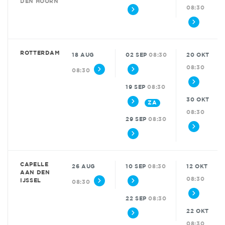
DEN HOORN
08:30
ROTTERDAM
18 AUG
02 SEP
08:30
20 OKT
08:30
08:30
19 SEP
08:30
30 OKT
ZA
08:30
29 SEP
08:30
CAPELLE
26 AUG
10 SEP
08:30
12 OKT
AAN DEN
08:30
IJSSEL
08:30
22 SEP
08:30
22 OKT
08:30