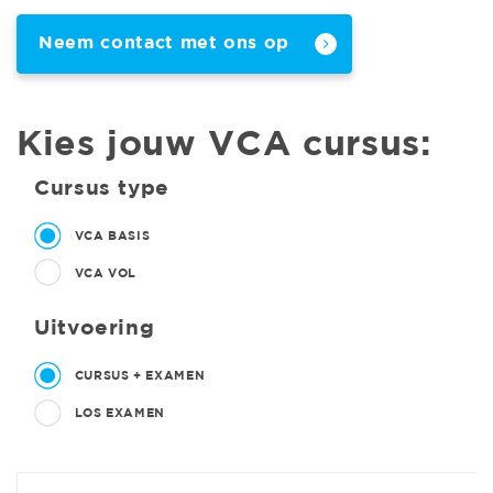
Neem contact met ons op
Kies jouw VCA cursus:
Cursus type
VCA BASIS
VCA VOL
Uitvoering
CURSUS + EXAMEN
LOS EXAMEN