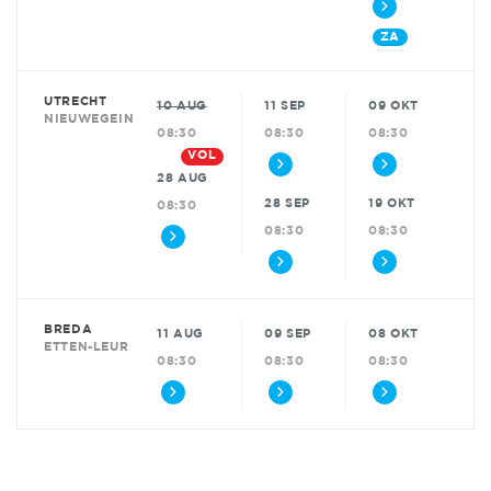
ZA
UTRECHT
10 AUG
11 SEP
09 OKT
NIEUWEGEIN
08:30
08:30
08:30
VOL
28 AUG
28 SEP
19 OKT
08:30
08:30
08:30
BREDA
11 AUG
09 SEP
08 OKT
ETTEN-LEUR
08:30
08:30
08:30