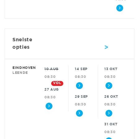
Snelste
>
opties
EINDHOVEN
10 AUG
14 SEP
13 OKT
LEENDE
08:30
08:30
08:30
VOL
27 AUG
29 SEP
26 OKT
08:30
08:30
08:30
31 OKT
08:30