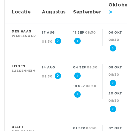
Oktober
>
Locatie
Augustus
September
DEN HAAG
17 AUG
11 SEP
08:30
09 OKT
WASSENAAR
08:30
08:30
LEIDEN
14 AUG
04 SEP
08:30
05 OKT
SASSENHEIM
08:30
08:30
18 SEP
08:30
20 OKT
08:30
DELFT
01 SEP
08:30
02 OKT