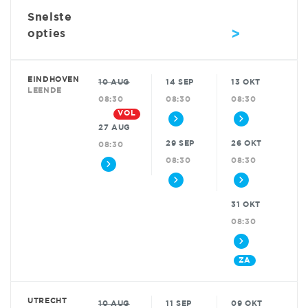
Snelste
>
opties
EINDHOVEN
10 AUG
14 SEP
13 OKT
LEENDE
08:30
08:30
08:30
VOL
27 AUG
29 SEP
26 OKT
08:30
08:30
08:30
31 OKT
08:30
ZA
UTRECHT
10 AUG
11 SEP
09 OKT