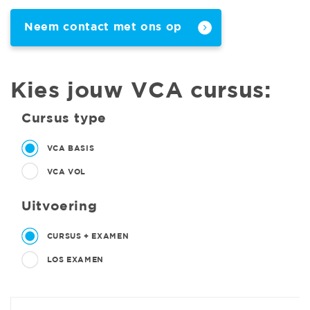
Neem contact met ons op
Kies jouw VCA cursus:
Cursus type
VCA BASIS
VCA VOL
Uitvoering
CURSUS + EXAMEN
LOS EXAMEN