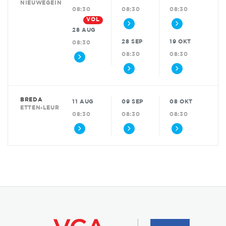
NIEUWEGEIN
08:30
08:30
08:30
VOL
28 AUG
28 SEP
19 OKT
08:30
08:30
08:30
BREDA
11 AUG
09 SEP
08 OKT
ETTEN-LEUR
08:30
08:30
08:30