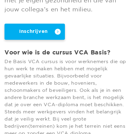
met je eigen gezondheid en die van
jouw collega’s en het milieu.
Inschrijven
Voor wie is de cursus VCA Basis?
De Basis VCA cursus is voor werknemers die op
hun werk te maken hebben met mogelijk
gevaarlijke situaties. Bijvoorbeeld voor
medewerkers in de bouw, hoveniers,
schoonmakers of beveiligers. Ook als je in een
andere branche werkzaam bent, is het mogelijk
dat je over een VCA-diploma moet beschikken.
Steeds meer werkgevers vinden het belangrijk
dat je veilig werkt. Bij veel grote
bedrijven(terreinen) kom je het terrein niet eens
meer op zonder een VCA diploma.