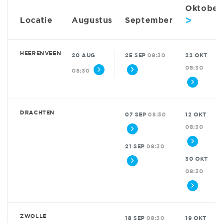
Oktober
>
Locatie
Augustus
September
HEERENVEEN
20 AUG
25 SEP
08:30
22 OKT
08:30
08:30
DRACHTEN
07 SEP
08:30
12 OKT
08:30
21 SEP
08:30
30 OKT
08:30
ZWOLLE
18 SEP
08:30
19 OKT