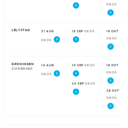
08:30
LELYSTAD
21 AUG
15 SEP
08:30
15 OKT
08:30
08:30
GRONINGEN
14 AUG
10 SEP
08:30
16 OKT
ZUIDBROEK
08:30
08:30
24 SEP
08:30
29 OKT
08:30