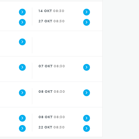
14 OKT
08:30
27 OKT
08:30
0
0
07 OKT
08:30
0
08 OKT
08:30
0
08 OKT
08:30
22 OKT
08:30