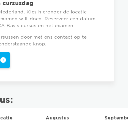
n cursusdag
ederland. Kies hieronder de locatie
 examen wilt doen. Reserveer een datum
VCA Basis cursus en het examen.
cursussen door met ons contact op te
onderstaande knop.
us:
catie
Augustus
Septemb