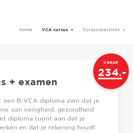
Home
VCA cursus
Cursusoverzicht
VANAF
234.
-
us + examen
t een B-VCA diploma zien dat je
nis van veiligheid, gezondheid
et diploma toont aan dat je
erken en dat je rekening houdt