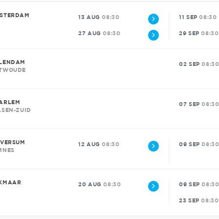
STERDAM
13 AUG
08:30
11 SEP
08:30
27 AUG
08:30
29 SEP
08:30
LENDAM
02 SEP
08:3
TWOUDE
ARLEM
07 SEP
08:3
LSEN-ZUID
LVERSUM
12 AUG
08:30
09 SEP
08:3
MNES
KMAAR
20 AUG
08:30
09 SEP
08:3
23 SEP
08:30