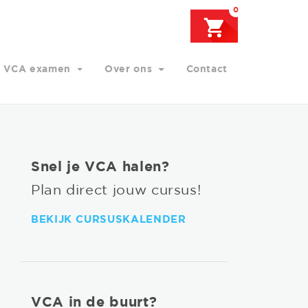
0
VCA examen
Over ons
Contact
Snel je VCA halen?
Plan direct jouw cursus!
BEKIJK CURSUSKALENDER
VCA in de buurt?