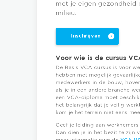
met je eigen gezondheid e
milieu.
Inschrijven
Voor wie is de cursus VC
De Basis VCA cursus is voor w
hebben met mogelijk gevaarlijke
medewerkers in de bouw, hoveni
als je in een andere branche we
een VCA-diploma moet beschik
het belangrijk dat je veilig werk
kom je het terrein niet eens m
Geef je leiding aan werknemers 
Dan dien je in het bezit te zij