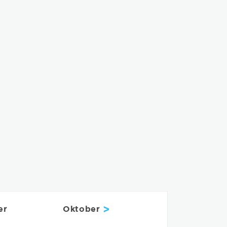
>
er
Oktober