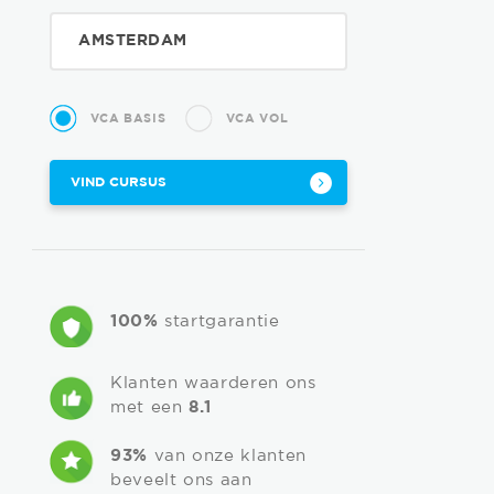
VCA BASIS
VCA VOL
VIND CURSUS
100%
startgarantie
Klanten waarderen ons
met een
8.1
93%
van onze klanten
beveelt ons aan