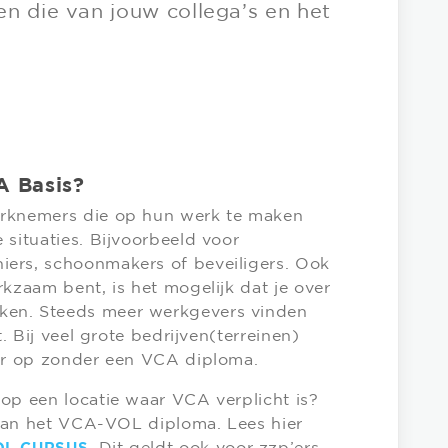
n die van jouw collega’s en het
A Basis?
erknemers die op hun werk te maken
 situaties. Bijvoorbeeld voor
ers, schoonmakers of beveiligers. Ook
rkzaam bent, is het mogelijk dat je over
ken. Steeds meer werkgevers vinden
t. Bij veel grote bedrijven(terreinen)
eer op zonder een VCA diploma.
op een locatie waar VCA verplicht is?
n van het VCA-VOL diploma. Lees hier