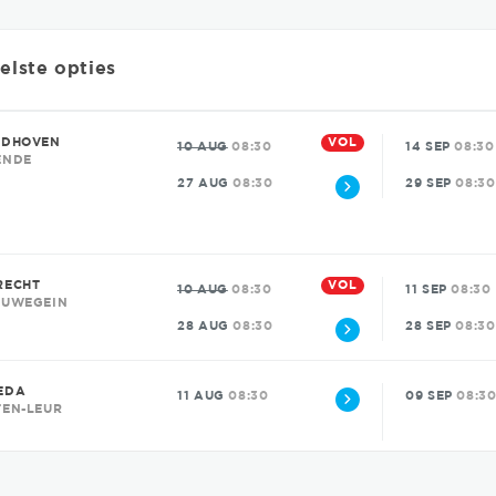
elste opties
VOL
NDHOVEN
10 AUG
08:30
14 SEP
08:30
ENDE
27 AUG
08:30
29 SEP
08:30
VOL
RECHT
10 AUG
08:30
11 SEP
08:30
EUWEGEIN
28 AUG
08:30
28 SEP
08:30
EDA
11 AUG
08:30
09 SEP
08:3
TEN-LEUR