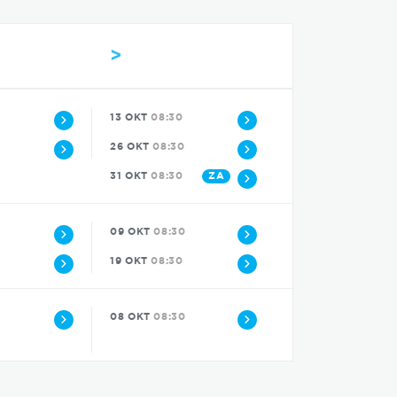
>
13 OKT
08:30
26 OKT
08:30
ZA
31 OKT
08:30
09 OKT
08:30
19 OKT
08:30
0
08 OKT
08:30