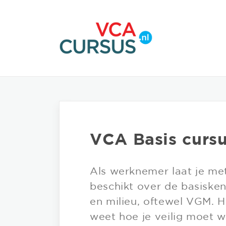
VCA Basis curs
Als werknemer laat je me
beschikt over de basisken
en milieu, oftewel VGM. H
weet hoe je veilig moet w