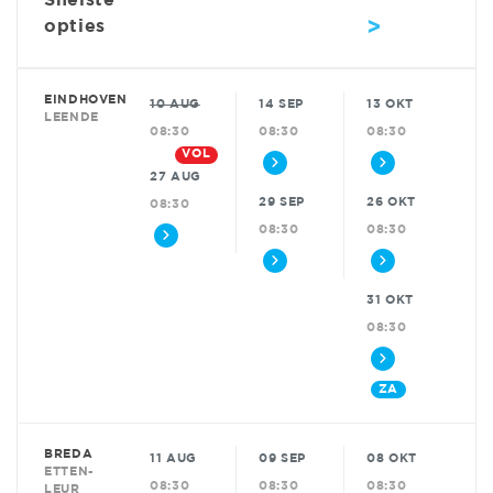
Snelste
>
opties
EINDHOVEN
10 AUG
14 SEP
13 OKT
LEENDE
08:30
08:30
08:30
VOL
27 AUG
29 SEP
26 OKT
08:30
08:30
08:30
31 OKT
08:30
ZA
BREDA
11 AUG
09 SEP
08 OKT
ETTEN-
08:30
08:30
08:30
LEUR