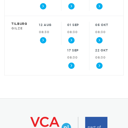
TILBURG
12 AUG
01 SEP
05 OKT
GILZE
08:30
08:30
08:30
17 SEP
22 OKT
08:30
08:30