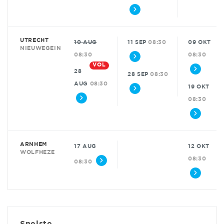
UTRECHT
10 AUG
11 SEP
08:30
09 OKT
NIEUWEGEIN
08:30
08:30
VOL
28
28 SEP
08:30
AUG
08:30
19 OKT
08:30
ARNHEM
17 AUG
12 OKT
WOLFHEZE
08:30
08:30