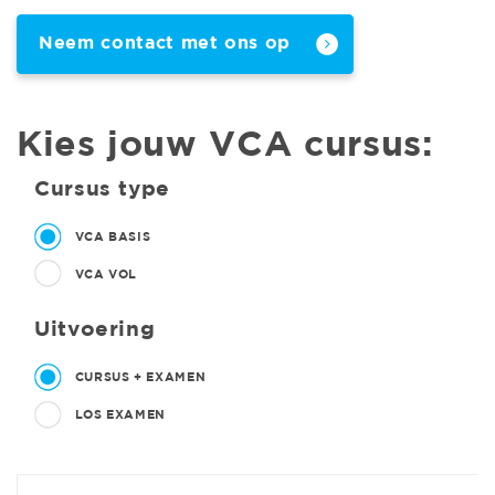
Neem contact met ons op
Kies jouw VCA cursus:
Cursus type
VCA BASIS
VCA VOL
Uitvoering
CURSUS + EXAMEN
LOS EXAMEN