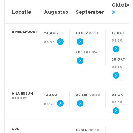
Oktobe
>
Locatie
Augustus
September
AMERSFOORT
24 AUG
10 SEP
08:30
12 OKT
08:30
08:30
28 SEP
08:30
28 OKT
08:30
HILVERSUM
12 AUG
09 SEP
08:30
08 OKT
EEMNES
08:30
08:30
EDE
16 SEP
08:30