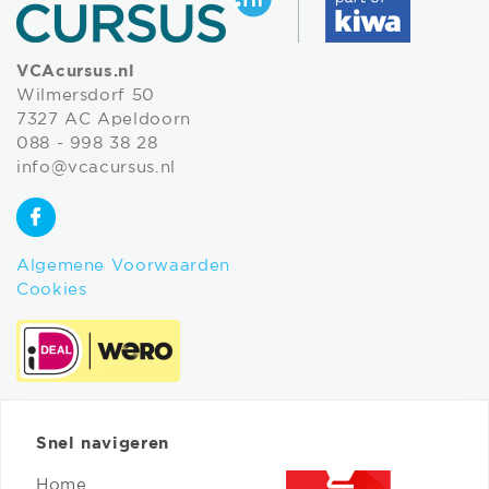
VCAcursus.nl
Wilmersdorf 50
7327 AC Apeldoorn
088 - 998 38 28
info@vcacursus.nl
Algemene Voorwaarden
Cookies
Snel navigeren
Home