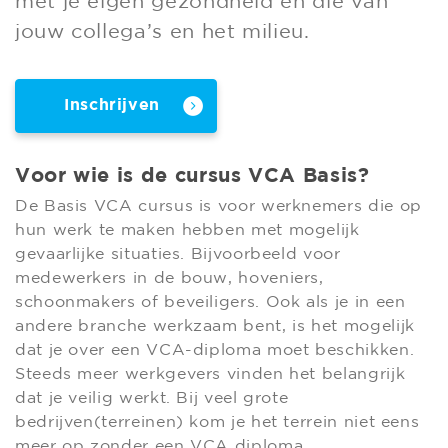
met je eigen gezondheid en die van
jouw collega’s en het milieu.
Inschrijven
Voor wie is de cursus VCA Basis?
De Basis VCA cursus is voor werknemers die op
hun werk te maken hebben met mogelijk
gevaarlijke situaties. Bijvoorbeeld voor
medewerkers in de bouw, hoveniers,
schoonmakers of beveiligers. Ook als je in een
andere branche werkzaam bent, is het mogelijk
dat je over een VCA-diploma moet beschikken.
Steeds meer werkgevers vinden het belangrijk
dat je veilig werkt. Bij veel grote
bedrijven(terreinen) kom je het terrein niet eens
meer op zonder een VCA diploma.