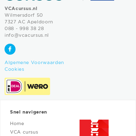
VCAcursus.nl
Wilmersdorf 50
7327 AC Apeldoorn
088 - 998 38 28
info@vcacursus.nl
Algemene Voorwaarden
Cookies
Snel navigeren
Home
VCA cursus