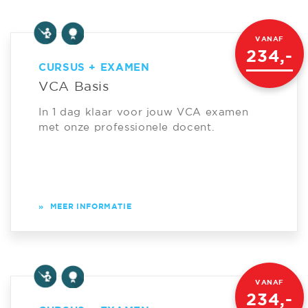
VANAF
234,-
CURSUS + EXAMEN
VCA Basis
In 1 dag klaar voor jouw VCA examen
met onze professionele docent.
»
MEER INFORMATIE
VANAF
234,-