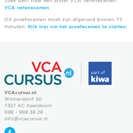
zoek bent naar een ander VCA oefenexamen:
VCA oefenexamen
Dit proefexamen moet zijn afgerond binnen 75
minuten.
Klik hier om het proefexamen te starten.
VCAcursus.nl
Wilmersdorf 50
7327 AC Apeldoorn
088 - 998 38 28
info@vcacursus.nl