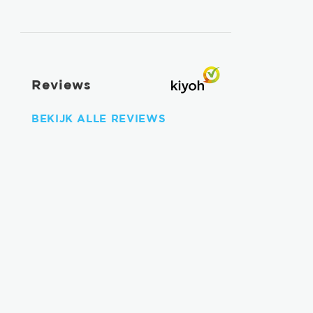
Reviews
BEKIJK ALLE REVIEWS