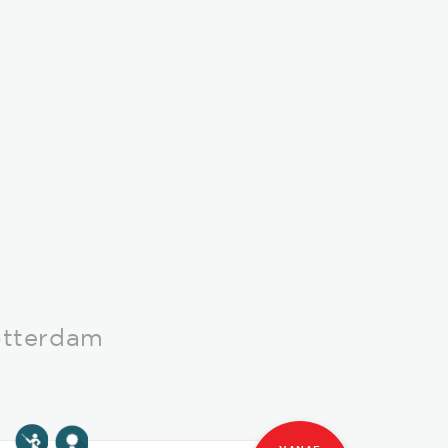
otterdam