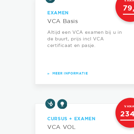
VAN
79
EXAMEN
VCA Basis
Altijd een VCA examen bij u in
de buurt, prijs incl VCA
certificaat en pasje.
»
MEER INFORMATIE
VAN
234
CURSUS + EXAMEN
VCA VOL