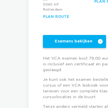
PLAN 
3045 AP
Rotterdam
PLAN ROUTE
Examens bekijken
Het VCA examen kost 79,00 eur
is inclusief een certificaat en p
geslaagd.
Je kunt ook het examen bestell
cursus of een VCA lesboek voor 
tarieven voor een complete klas
cursuslocaties in de buurt.
Tenzij anders vermeld starten 