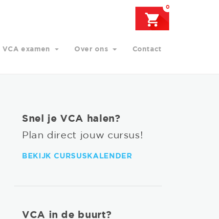
0
VCA examen
Over ons
Contact
Snel je VCA halen?
Plan direct jouw cursus!
BEKIJK CURSUSKALENDER
VCA in de buurt?