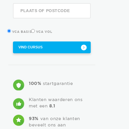
VCA BASIS
VCA VOL
VIND CURSUS
100%
startgarantie
Klanten waarderen ons
met een
8.1
93%
van onze klanten
beveelt ons aan