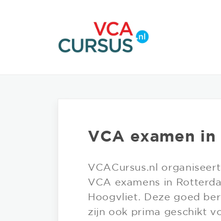
VCA examen in
VCACursus.nl organiseer
VCA examens in Rotterdam
Hoogvliet. Deze goed bere
zijn ook prima geschikt vo