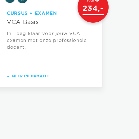
VANAF
234,-
CURSUS + EXAMEN
VCA Basis
In 1 dag klaar voor jouw VCA
examen met onze professionele
docent.
»
MEER INFORMATIE