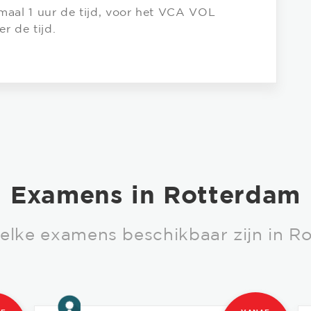
maal 1 uur de tijd, voor het VCA VOL
er de tijd.
Examens in Rotterdam
welke examens beschikbaar zijn in R