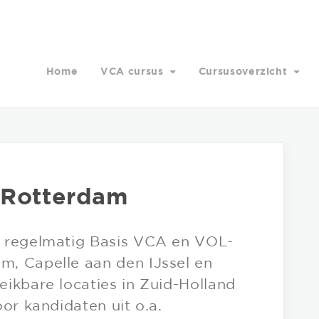
Home
VCA cursus
Cursusoverzicht
 Rotterdam
t regelmatig Basis VCA en VOL-
, Capelle aan den IJssel en
ikbare locaties in Zuid-Holland
or kandidaten uit o.a.