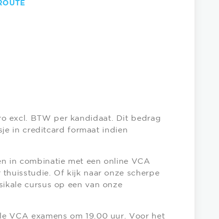
ROUTE
o excl. BTW per kandidaat. Dit bedrag
asje in creditcard formaat indien
en in combinatie met een online VCA
thuisstudie. Of kijk naar onze scherpe
sikale cursus op een van onze
alle VCA examens om 19.00 uur. Voor het