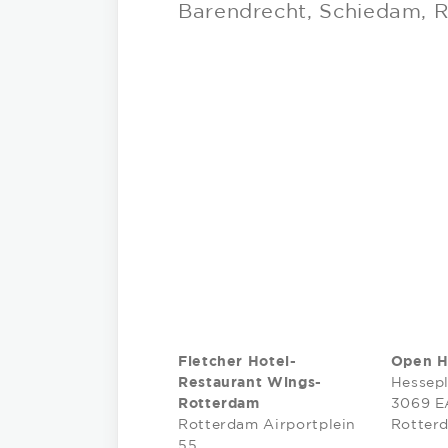
Barendrecht, Schiedam, R
Fletcher Hotel-
Open H
Restaurant Wings-
Hessepl
Rotterdam
3069 E
Rotterdam Airportplein
Rotter
55