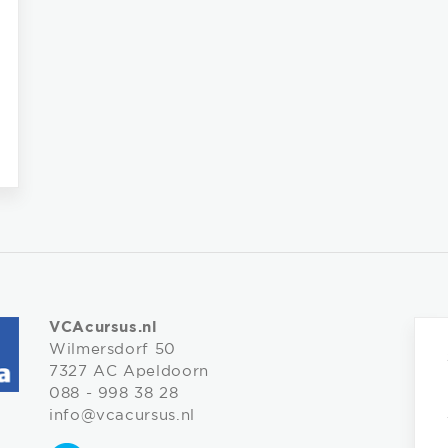
VCAcursus.nl
Wilmersdorf 50
7327 AC Apeldoorn
088 - 998 38 28
info@vcacursus.nl