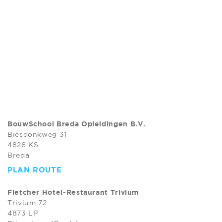
BouwSchool Breda Opleidingen B.V.
Biesdonkweg 31
4826 KS
Breda
PLAN ROUTE
Fletcher Hotel-Restaurant Trivium
Trivium 72
4873 LP