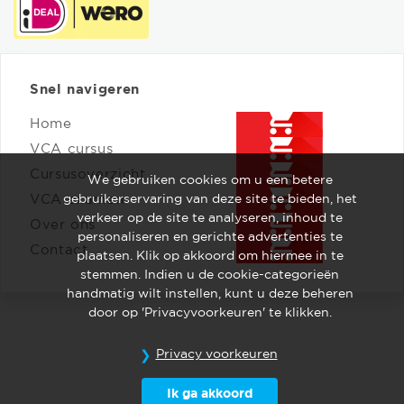
Snel navigeren
Home
VCA cursus
Cursusoverzicht
We gebruiken cookies om u een betere
gebruikerservaring van deze site te bieden, het
VCA examen
verkeer op de site te analyseren, inhoud te
Over ons
personaliseren en gerichte advertenties te
Contact
plaatsen. Klik op akkoord om hiermee in te
stemmen. Indien u de cookie-categorieën
handmatig wilt instellen, kunt u deze beheren
door op 'Privacyvoorkeuren' te klikken.
Privacy voorkeuren
Ik ga akkoord