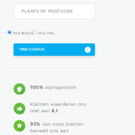
VCA BASIS
VCA VOL
VIND CURSUS
100%
startgarantie
Klanten waarderen ons
met een
8.1
93%
van onze klanten
beveelt ons aan