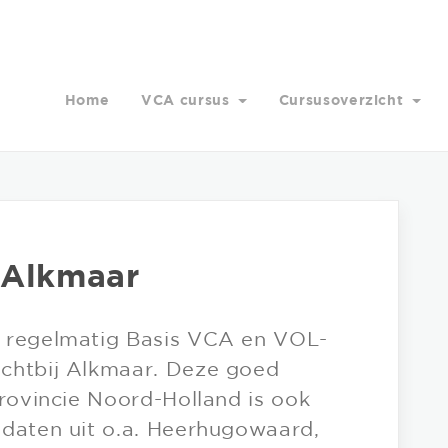
Home
VCA cursus
Cursusoverzicht
 Alkmaar
t regelmatig Basis VCA en VOL-
chtbij Alkmaar. Deze goed
provincie Noord-Holland is ook
idaten uit o.a. Heerhugowaard,