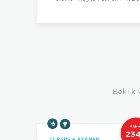
Bekijk
VAN
234
CURSUS + EXAMEN