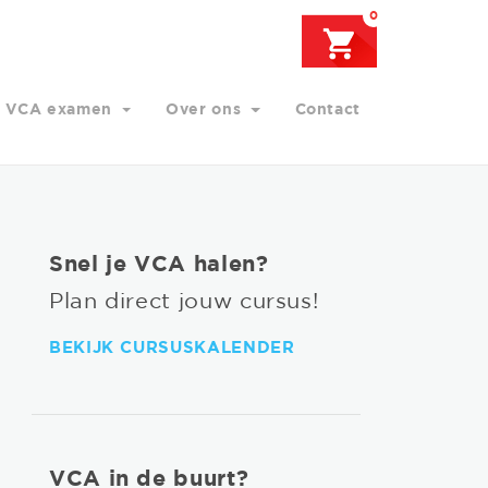
0
VCA examen
Over ons
Contact
Snel je VCA halen?
Plan direct jouw cursus!
BEKIJK CURSUSKALENDER
VCA in de buurt?