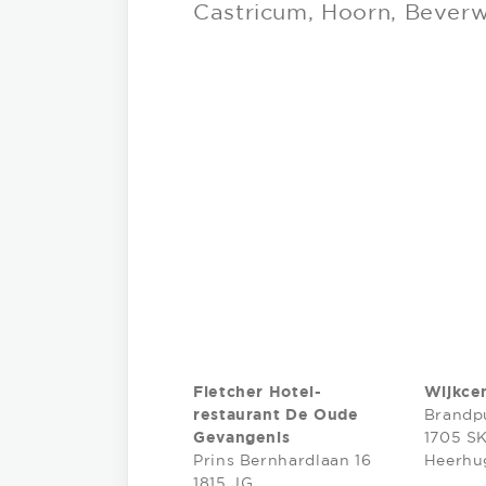
Castricum, Hoorn, Beverw
Fletcher Hotel-
Wijkce
restaurant De Oude
Brandp
Gevangenis
1705 S
Prins Bernhardlaan 16
Heerhu
1815 JG