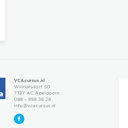
VCAcursus.nl
Wilmersdorf 50
7327 AC Apeldoorn
088 - 998 38 28
info@vcacursus.nl