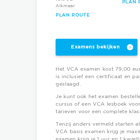
PLAN 
Alkmaar
PLAN ROUTE
Examens bekijken
Het VCA examen kost 79,00 eur
is inclusief een certificaat en p
geslaagd.
Je kunt ook het examen bestell
cursus of een VCA lesboek voor 
tarieven voor een complete klas
Tenzij anders vermeld starten 
VCA basis examen krijg je maxi
examen krijg je 1 uur en 1 kwarti