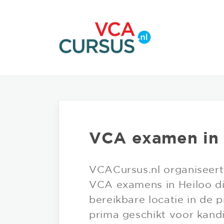
VCA examen in
VCACursus.nl organiseer
VCA examens in Heiloo di
bereikbare locatie in de 
prima geschikt voor kand