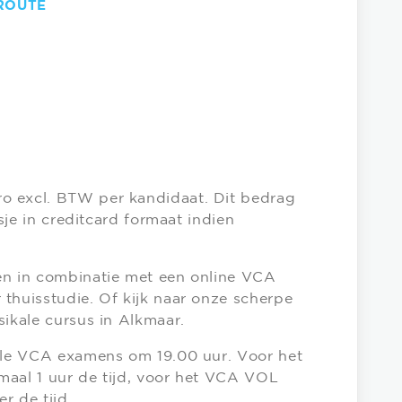
ROUTE
o excl. BTW per kandidaat. Dit bedrag
asje in creditcard formaat indien
en in combinatie met een online VCA
thuisstudie. Of kijk naar onze scherpe
sikale cursus in Alkmaar.
alle VCA examens om 19.00 uur. Voor het
maal 1 uur de tijd, voor het VCA VOL
er de tijd.