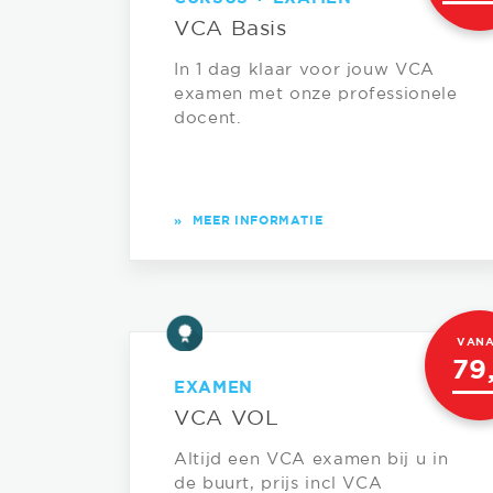
VCA Basis
In 1 dag klaar voor jouw VCA
examen met onze professionele
docent.
»
MEER INFORMATIE
VAN
79
EXAMEN
VCA VOL
Altijd een VCA examen bij u in
de buurt, prijs incl VCA