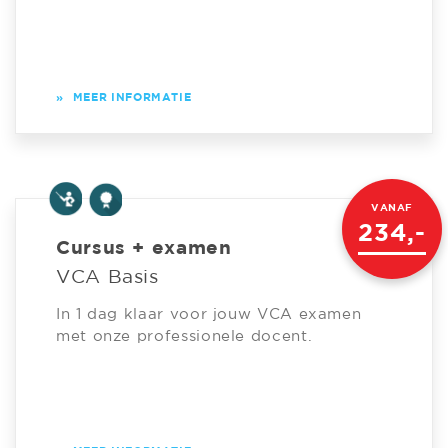
»
MEER INFORMATIE
VANAF
234,-
Cursus + examen
VCA Basis
In 1 dag klaar voor jouw VCA examen
met onze professionele docent.