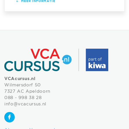
»
MEER INFORMATIE
VCAcursus.nl
Wilmersdorf 50
7327 AC Apeldoorn
088 - 998 38 28
info@vcacursus.nl