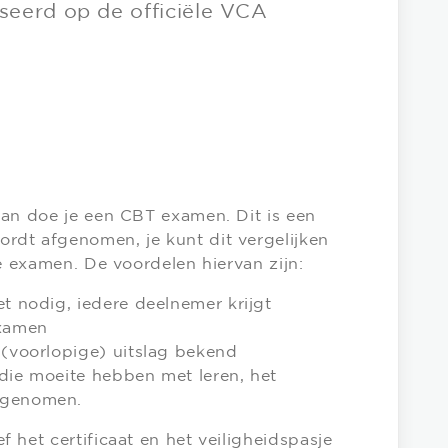
eerd op de officiële VCA
dan doe je een CBT examen. Dit is een
dt afgenomen, je kunt dit vergelijken
e examen. De voordelen hiervan zijn:
t nodig, iedere deelnemer krijgt
examen
 (voorlopige) uitslag bekend
die moeite hebben met leren, het
fgenomen.
 het certificaat en het veiligheidspasje