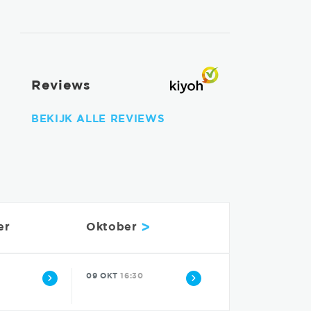
Reviews
BEKIJK ALLE REVIEWS
>
er
Oktober
09 OKT
16:30