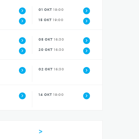
01 OKT
19:00
15 OKT
19:00
05 OKT
16:30
20 OKT
16:30
02 OKT
16:30
14 OKT
19:00
>