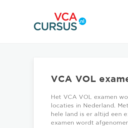
VCA VOL exam
Het VCA VOL examen wor
locaties in Nederland. Met
hele land is er altijd een 
examen wordt afgenomen