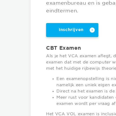
examenbureau en is gebas
eindtermen.
Inschrijven
CBT Examen
Als je het VCA examen aflegt, 
examen dat met de computer wor
met het huidige rijbewijs theori
Een examenopstelling is nie
namelijk een uniek eigen 
Direct na het examen is de
Meer rust voor kandidaten 
examen wordt per vraag a
Het VCA VOL examen is inclusief