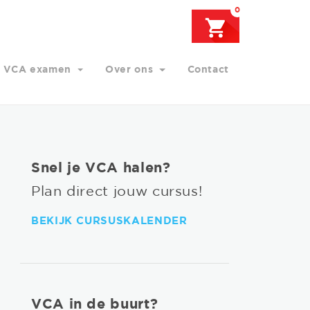
0
VCA examen
Over ons
Contact
Snel je VCA halen?
Plan direct jouw cursus!
BEKIJK CURSUSKALENDER
VCA in de buurt?