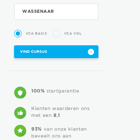
VCA BASIS
VCA VOL
VIND CURSUS
100%
startgarantie
Klanten waarderen ons
met een
8.1
93%
van onze klanten
beveelt ons aan