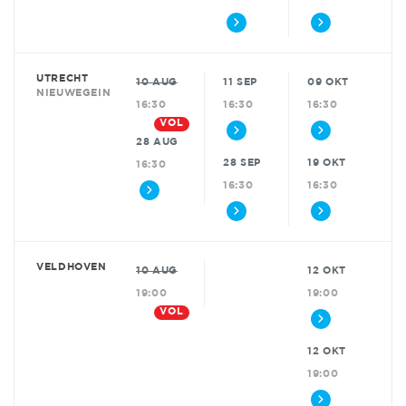
UTRECHT
10 AUG
11 SEP
09 OKT
NIEUWEGEIN
16:30
16:30
16:30
VOL
28 AUG
28 SEP
19 OKT
16:30
16:30
16:30
VELDHOVEN
10 AUG
12 OKT
19:00
19:00
VOL
12 OKT
19:00