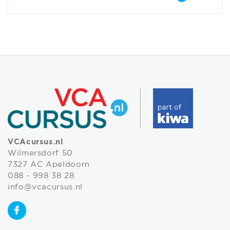
VCAcursus.nl
Wilmersdorf 50
7327 AC Apeldoorn
088 - 998 38 28
info@vcacursus.nl