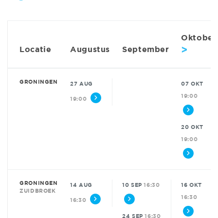
Oktober
>
Locatie
Augustus
September
GRONINGEN
27 AUG
07 OKT
19:00
19:00
20 OKT
19:00
GRONINGEN
14 AUG
10 SEP
16:30
16 OKT
ZUIDBROEK
16:30
16:30
24 SEP
16:30