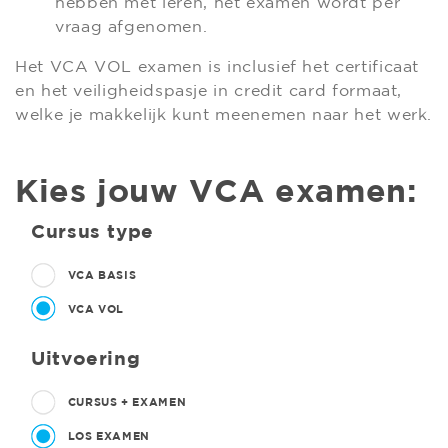
hebben met leren, het examen wordt per
vraag afgenomen.
Het VCA VOL examen is inclusief het certificaat
en het veiligheidspasje in credit card formaat,
welke je makkelijk kunt meenemen naar het werk.
Kies jouw VCA examen:
Cursus type
VCA BASIS
VCA VOL
Uitvoering
CURSUS + EXAMEN
LOS EXAMEN