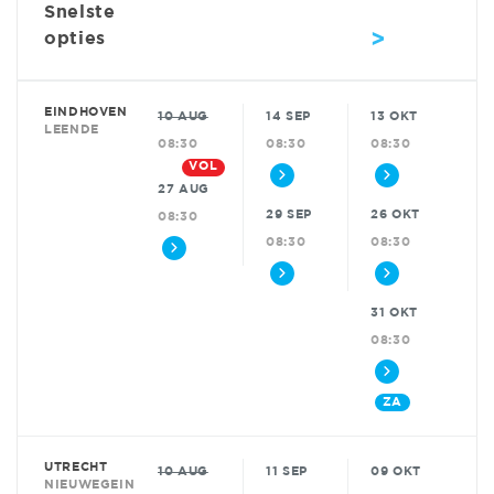
Snelste
>
opties
EINDHOVEN
10 AUG
14 SEP
13 OKT
LEENDE
08:30
08:30
08:30
VOL
27 AUG
29 SEP
26 OKT
08:30
08:30
08:30
31 OKT
08:30
ZA
UTRECHT
10 AUG
11 SEP
09 OKT
NIEUWEGEIN