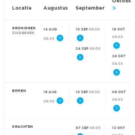
Oktober
>
Locatie
Augustus
September
GRONINGEN
14 AUG
10 SEP
08:30
16 OKT
ZUIDBROEK
08:30
08:30
24 SEP
08:30
29 OKT
08:30
EMMEN
19 AUG
10 SEP
08:30
09 OKT
08:30
08:30
DRACHTEN
07 SEP
08:30
12 OKT