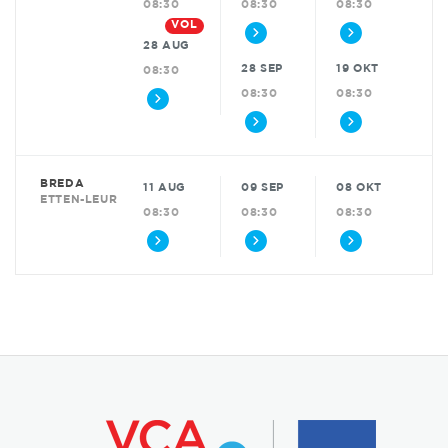
08:30
08:30
08:30
VOL
28 AUG
28 SEP
19 OKT
08:30
08:30
08:30
BREDA
11 AUG
09 SEP
08 OKT
ETTEN-LEUR
08:30
08:30
08:30