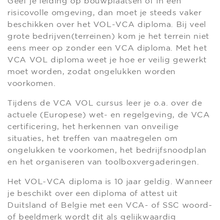
Geef je leiding op bouwplaatsen of in een
risicovolle omgeving, dan moet je steeds vaker
beschikken over het VOL-VCA diploma. Bij veel
grote bedrijven(terreinen) kom je het terrein niet
eens meer op zonder een VCA diploma. Met het
VCA VOL diploma weet je hoe er veilig gewerkt
moet worden, zodat ongelukken worden
voorkomen.
Tijdens de VCA VOL cursus leer je o.a. over de
actuele (Europese) wet- en regelgeving, de VCA
certificering, het herkennen van onveilige
situaties, het treffen van maatregelen om
ongelukken te voorkomen, het bedrijfsnoodplan
en het organiseren van toolboxvergaderingen.
Het VOL-VCA diploma is 10 jaar geldig. Wanneer
je beschikt over een diploma of attest uit
Duitsland of Belgie met een VCA- of SSC woord-
of beeldmerk wordt dit als gelijkwaardig