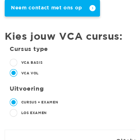
Neem contact met ons op
Kies jouw VCA cursus:
Cursus type
VCA BASIS
VCA VOL
Uitvoering
CURSUS + EXAMEN
LOS EXAMEN