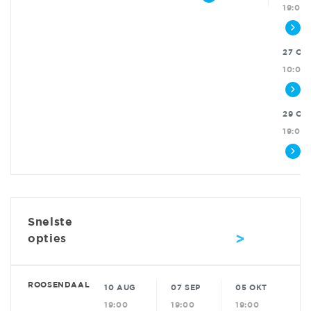
19:00
27 OK
10:00
29 OK
19:00
Snelste
>
opties
ROOSENDAAL
10 AUG
07 SEP
05 OKT
19:00
19:00
19:00