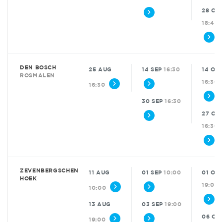
28 OK
18:45
DEN BOSCH
25 AUG
14 SEP
16:30
14 OK
ROSMALEN
16:30
16:30
30 SEP
16:30
27 OK
16:30
ZEVENBERGSCHEN
11 AUG
01 SEP
10:00
01 OK
HOEK
19:00
10:00
13 AUG
03 SEP
19:00
06 OK
19:00