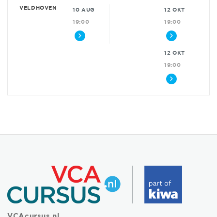
VELDHOVEN
10 AUG
12 OKT
19:00
19:00
12 OKT
19:00
VCAcursus.nl