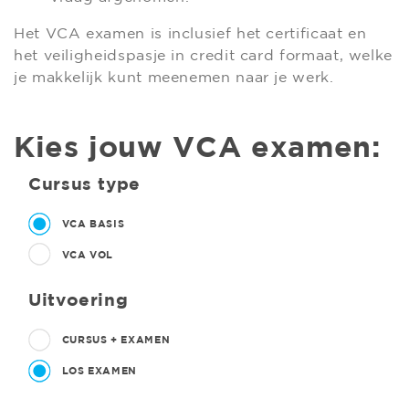
Het VCA examen is inclusief het certificaat en
het veiligheidspasje in credit card formaat, welke
je makkelijk kunt meenemen naar je werk.
Kies jouw VCA examen:
Cursus type
VCA BASIS
VCA VOL
Uitvoering
CURSUS + EXAMEN
LOS EXAMEN